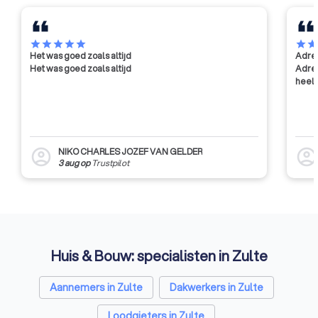
van de industrie en de overheid.
star
star
star
star
star
star
sta
Het was goed zoals altijd
Adres
Het was goed zoals altijd
Adres
heel 
NIKO CHARLES JOZEF VAN GELDER
account_circle
account_circl
3 aug
op
Trustpilot
Huis & Bouw: specialisten in Zulte
Aannemers in Zulte
Dakwerkers in Zulte
Loodgieters in Zulte