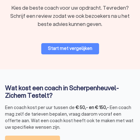
Kies de beste coach voor uw opdracht. Tevreden?
Schrijf een review zodat we ook bezoekers na u het
beste advies kunnen geven.
Start met vergelijken
Wat kost een coach in Scherpenheuvel-
Zichem Testelt?
Een coach kost per uur tussen de
€
50
,-
en
€
150
,-
Een coach
mag zelf de tarieven bepalen, vraag daarom vooraf een
offerte aan. Wat een coach kost heeft ook te maken met wat
uw specifieke wensen zijn.