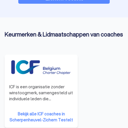
Keurmerken & Lidmaatschappen van coaches
ICF is een organisatie zonder
winstoogmerk, samengesteld uit
individuele leden die
professionals zijn, afkomstig uit
de ganse wereld en die optreden
Bekijk alle ICF coaches in
als coach in het zakelijke of privé
Scherpenheuvel-Zichem Testelt
leven. ICF is op dit ogenblik de