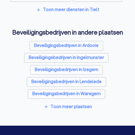
Toon meer diensten in Tielt
add
Beveiligingsbedrijven in andere plaatsen
Beveiligingsbedrijven in Ardooie
Beveiligingsbedrijven in Ingelmunster
Beveiligingsbedrijven in Izegem
Beveiligingsbedrijven in Lendelede
Beveiligingsbedrijven in Waregem
Beveiligingsbedrijven in Roeselare
Toon meer plaatsen
add
Beveiligingsbedrijven in Deinze
Beveiligingsbedrijven in Deerlijk