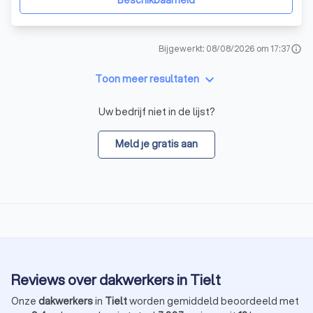
Bijgewerkt: 08/08/2026 om 17:37
info
keyboard_arrow_down
Toon meer resultaten
Uw bedrijf niet in de lijst?
Meld je gratis aan
Reviews over dakwerkers in Tielt
Onze
dakwerkers
in
Tielt
worden gemiddeld beoordeeld met