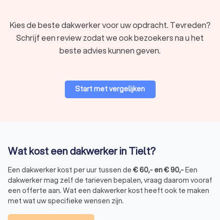
Kies de beste dakwerker voor uw opdracht. Tevreden?
Schrijf een review zodat we ook bezoekers na u het
beste advies kunnen geven.
Start met vergelijken
Wat kost een dakwerker in Tielt?
Een dakwerker kost per uur tussen de
€
60
,-
en
€
90
,-
Een
dakwerker mag zelf de tarieven bepalen, vraag daarom vooraf
een offerte aan. Wat een dakwerker kost heeft ook te maken
met wat uw specifieke wensen zijn.