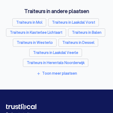
Traiteurs in andere plaatsen
Traiteurs in Mol
Traiteurs in Laakdal Vorst
Traiteurs in Kasterlee Lichtaart
Traiteurs in Balen
Traiteurs in Westerlo
Traiteurs in Dessel
Traiteurs in Laakdal Veerle
Traiteurs in Herentals Noorderwijk
Traiteurs in Retie
Traiteurs in Lille Gierle
Toon meer plaatsen
add
Traiteurs in Antwerpen
Traiteurs in Gent
Traiteurs in Brugge
Traiteurs in Leuven
Traiteurs in Aalst
Traiteurs in Mechelen