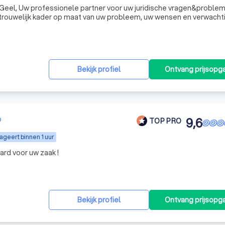
n&problemen. Een
rtrouwelijk kader op maat van uw probleem, uw wensen en verwacht
Bekijk profiel
Ontvang prijsopg
9,6
TOP PRO
ageert binnen 1 uur
ard voor uw zaak !
Bekijk profiel
Ontvang prijsopg