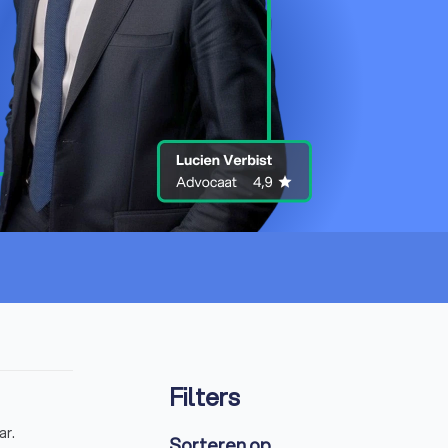
Filters
ar.
Sorteren op