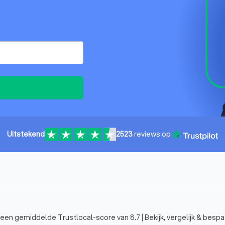
Uitstekend
2523
reviews op
 een gemiddelde Trustlocal-score van 8.7 | Bekijk, vergelijk & bespa