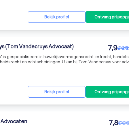
Bekijk profiel
Ontvang prijsopg
s (Tom Vandecruys Advocaat)
7,9
 is gespecialiseerd in huwelijksvermogensrecht-erfrecht, handels
kheidsrecht en echtscheidingen. U kan bij Tom Vandecruys voor adv
Bekijk profiel
Ontvang prijsopg
k Advocaten
7,8