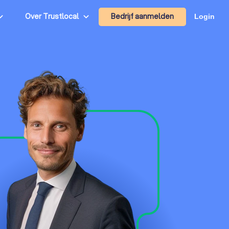
Bedrijf aanmelden
Over Trustlocal
Login