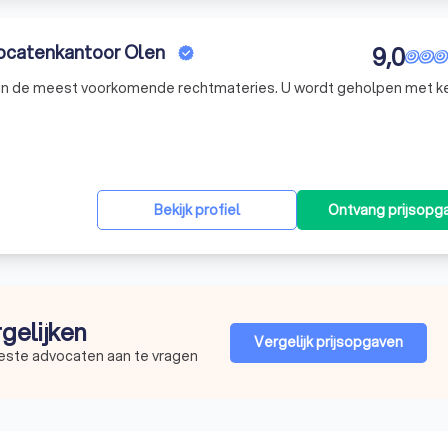
vocatenkantoor Olen
9,0
 in de meest voorkomende rechtmateries. U wordt geholpen met k
Bekijk profiel
Ontvang prijsopg
rgelijken
Vergelijk prijsopgaven
beste advocaten aan te vragen