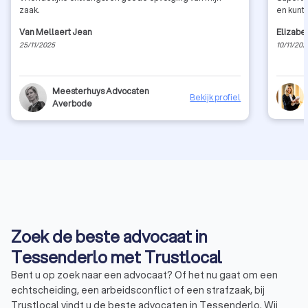
zaak.
en kunt
Van Mellaert Jean
Elizabe
25/11/2025
10/11/202
Meesterhuys Advocaten
Bekijk profiel
Averbode
Zoek de beste advocaat in
Tessenderlo met Trustlocal
Bent u op zoek naar een advocaat? Of het nu gaat om een
echtscheiding, een arbeidsconflict of een strafzaak, bij
Trustlocal vindt u de beste advocaten in Tessenderlo. Wij