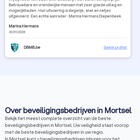
Betrouwbare en vriendelijke mensen met zeer goede uitleg en
mogelijkheden . Hun uitvoering is degelijk , snel en netjes
uitgevoerd . Een echte aanrader . Marina Hermans Diepenbeek
Marina Hermans
10/01/2026
DBMB.be
Bekijk profiel
Over beveiligingsbedrijven in Mortsel
Bekijk het meest complete overzicht van de beste
beveiligingsbedrijven in Mortsel. Uw veiligheid staat voorop
met de beste beveiligingsbedrijven in uw regio.
In Mortsel kunt u beveiligingsbedrijven inhuren voor het