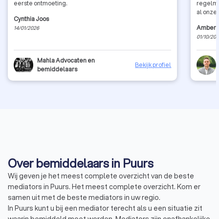
eerste ontmoeting.
regelma
al onze 
Cynthia Joos
Amber 
14/01/2026
01/10/20
Mahla Advocaten en
Bekijk profiel
bemiddelaars
Over bemiddelaars in Puurs
Wij geven je het meest complete overzicht van de beste
mediators in Puurs. Het meest complete overzicht. Kom er
samen uit met de beste mediators in uw regio.
In Puurs kunt u bij een mediator terecht als u een situatie zit