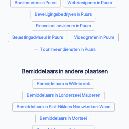
Boekhouders in Puurs
Webdesigners in Puurs
Beveiligingsbedrijven in Puurs
Financieel adviseurs in Puurs
Belastingadviseur in Puurs
Videografen in Puurs
Toon meer diensten in Puurs
add
Bemiddelaars in andere plaatsen
Bemiddelaars in Willebroek
Bemiddelaars in Londerzeel Malderen
Bemiddelaars in Sint-Niklaas Nieuwkerken-Waas
Bemiddelaars in Mortsel