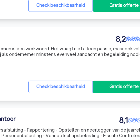
Check beschikbaarheid
Gratis offerte
8,2
en is een werkwoord. Het vraagt niet alleen passie, maar ook vol
ij als ondernemer minstens evenveel aandacht en begeleiding nodig
s ondernemer, dan zullen de cijfers volgen. Want daarvoor doe je he
Check beschikbaarheid
Gratis offerte
antoor
8,1