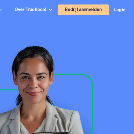
Bedrijf aanmelden
Over Trustlocal
Login