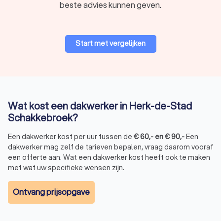
beste advies kunnen geven.
Start met vergelijken
Wat kost een dakwerker in Herk-de-Stad
Schakkebroek?
Een dakwerker kost per uur tussen de
€
60
,-
en
€
90
,-
Een
dakwerker mag zelf de tarieven bepalen, vraag daarom vooraf
een offerte aan. Wat een dakwerker kost heeft ook te maken
met wat uw specifieke wensen zijn.
Ontvang prijsopgave