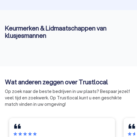
Keurmerken & Lidmaatschappen van
klusjesmannen
Wat anderen zeggen over Trustlocal
Op zoek naar de beste bedrijven in uw plaats? Bespaar jezelf
veel tijd en zoekwerk. Op Trustlocal kunt u een geschikte
match vinden in uw omgeving!
star
star
star
star
star
star
sta