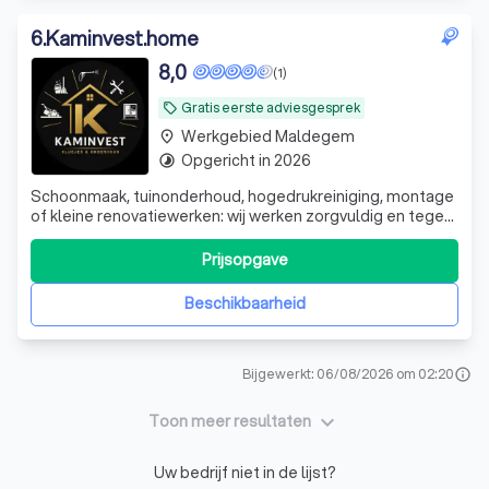
6
.
Kaminvest.home
8,0
(1)
Gratis eerste adviesgesprek
local_offer
Werkgebied Maldegem
place
Opgericht in 2026
timelapse
Schoonmaak, tuinonderhoud, hogedrukreiniging, montage
of kleine renovatiewerken: wij werken zorgvuldig en tegen
een eerlijke prijs. Eén aanspreekpunt voor al uw klussen,
groot of klein.
Prijsopgave
Beschikbaarheid
Bijgewerkt: 06/08/2026 om 02:20
info
keyboard_arrow_down
Toon meer resultaten
Uw bedrijf niet in de lijst?