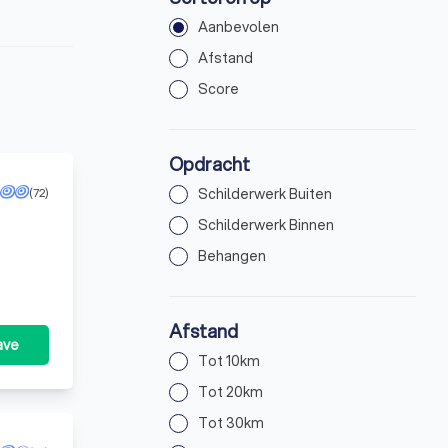
Aanbevolen
Afstand
Score
Opdracht
(72)
Schilderwerk Buiten
Schilderwerk Binnen
Behangen
Afstand
ave
Tot 10km
Tot 20km
Tot 30km