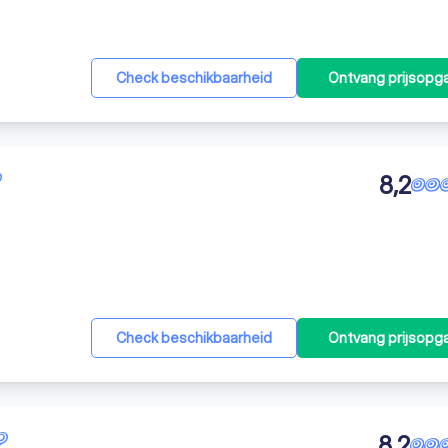
Check beschikbaarheid
Ontvang prijsopg
8,2
Check beschikbaarheid
Ontvang prijsopg
8,2