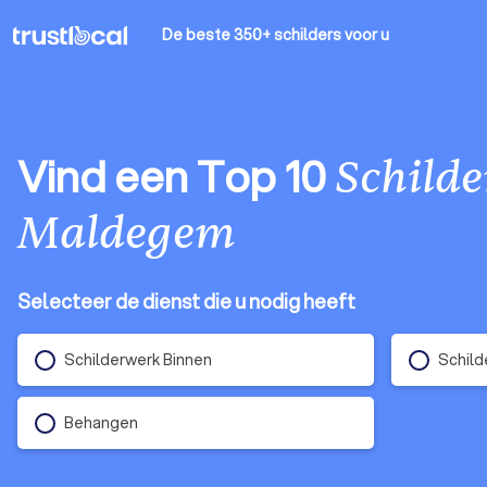
De beste 350+ schilders
voor u
Vind een Top 10
Schilde
Maldegem
Selecteer de dienst die u nodig heeft
Schilderwerk Binnen
Schild
Behangen