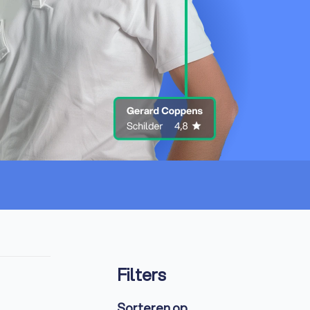
Filters
Sorteren op