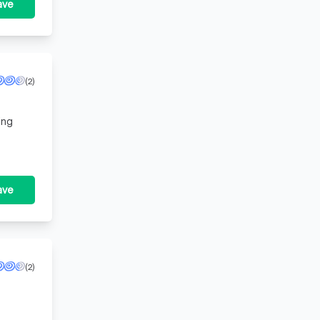
ave
(2)
ave
(2)