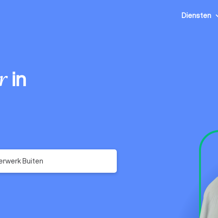
Diensten
in
r
erwerk Buiten