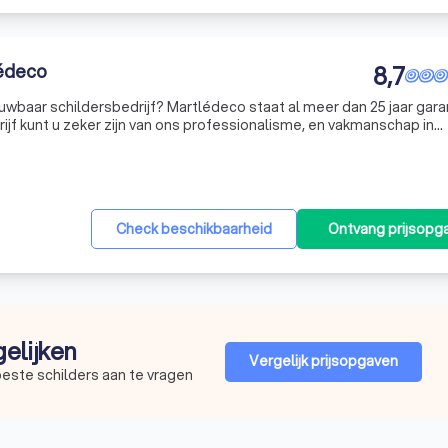
édeco
8,7
uwbaar schildersbedrijf? Martlédeco staat al meer dan 25 jaar gara
edrijf kunt u zeker zijn van ons professionalisme, en vakmanschap in
alisaties...
Check beschikbaarheid
Ontvang prijsopg
gelijken
Vergelijk prijsopgaven
beste schilders aan te vragen