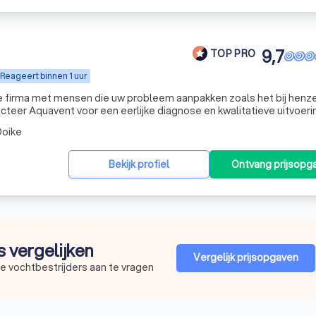
9,7
TOP PRO
Reageert binnen 1 uur
 firma met mensen die uw probleem aanpakken zoals het bij henze
acteer Aquavent voor een eerlijke diagnose en kwalitatieve uitvoeri
oike
Bekijk profiel
Ontvang prijsopg
s vergelijken
Vergelijk prijsopgaven
e vochtbestrijders aan te vragen