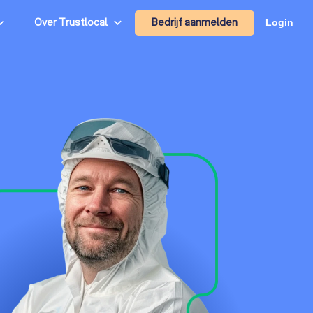
Bedrijf aanmelden
Over Trustlocal
Login