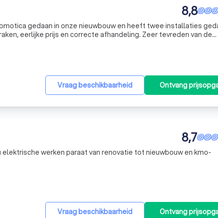
8,8
domotica gedaan in onze nieuwbouw en heeft twee installaties ged
aken, eerlijke prijs en correcte afhandeling. Zeer tevreden van de
Vraag beschikbaarheid
Ontvang prijsopg
8,7
 u elektrische werken paraat van renovatie tot nieuwbouw en kmo-
Vraag beschikbaarheid
Ontvang prijsopg