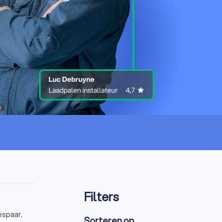
Filters
espaar.
Sorteren op