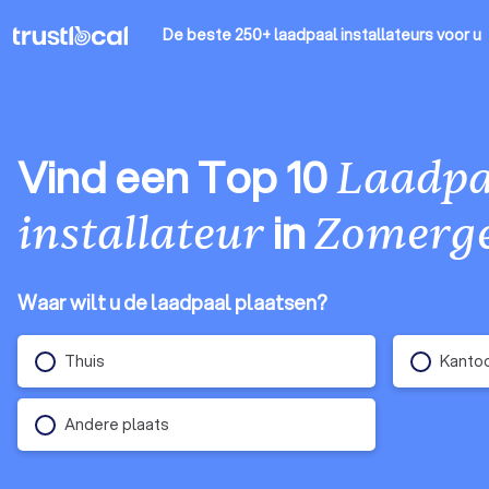
De beste 250+ laadpaal installateurs
voor u
Vind een Top 10
Laadpa
in
installateur
Zomerg
Waar wilt u de laadpaal plaatsen?
Thuis
Kantoo
Andere plaats