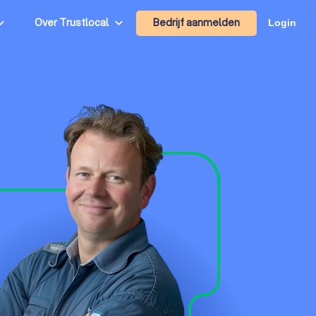
Bedrijf aanmelden
Over Trustlocal
Login