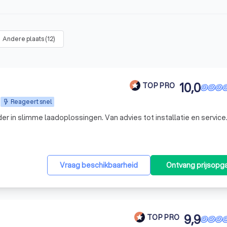
Andere plaats
(
12
)
10,0
TOP PRO
Reageert snel
er in slimme laadoplossingen. Van advies tot installatie en service.
Vraag beschikbaarheid
Ontvang prijsopg
9,9
TOP PRO