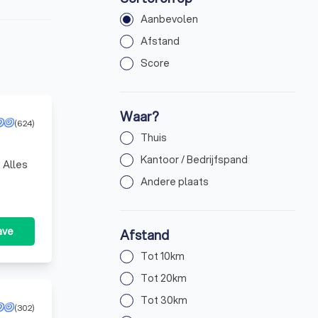
Aanbevolen
Afstand
Score
Waar?
(624)
Thuis
Kantoor / Bedrijfspand
 Alles
Andere plaats
ave
Afstand
Tot 10km
Tot 20km
Tot 30km
(302)