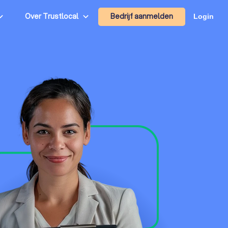
Bedrijf aanmelden
Over Trustlocal
Login