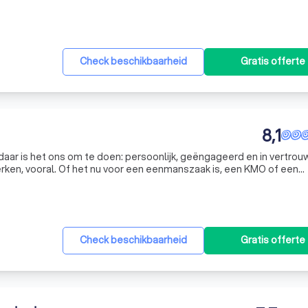
Check beschikbaarheid
Gratis offerte
8,1
aar is het ons om te doen: persoonlijk, geëngageerd en in vertrou
ken, vooral. Of het nu voor een eenmanszaak is, een KMO of een
kt! Complementair zijn is de beste basis voor succesvol samenwerk
Check beschikbaarheid
Gratis offerte