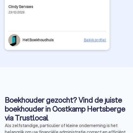
Cindy Servaes
23/12/2025
Het Boekhoudhuis
Bekijk profiel
Boekhouder gezocht? Vind de juiste
boekhouder in Oostkamp Hertsberge
via Trustlocal
Als zelfstandige, particulier of kleine onderneming is het
belangrijk om uw financiële administratie correct en efficiënt