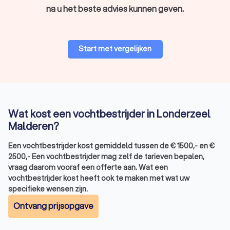
na u het beste advies kunnen geven.
Start met vergelijken
Wat kost een vochtbestrijder in Londerzeel
Malderen?
Een vochtbestrijder kost gemiddeld tussen de
€
1500
,-
en
€
2500
,-
Een vochtbestrijder mag zelf de tarieven bepalen,
vraag daarom vooraf een offerte aan. Wat een
vochtbestrijder kost heeft ook te maken met wat uw
specifieke wensen zijn.
Ontvang prijsopgave