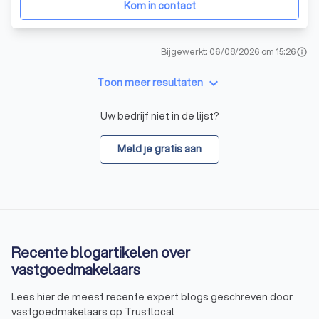
Kom in contact
Bijgewerkt: 06/08/2026 om 15:26
info
keyboard_arrow_down
Toon meer resultaten
Uw bedrijf niet in de lijst?
Meld je gratis aan
Recente blogartikelen over
vastgoedmakelaars
Lees hier de meest recente expert blogs geschreven door
vastgoedmakelaars op Trustlocal