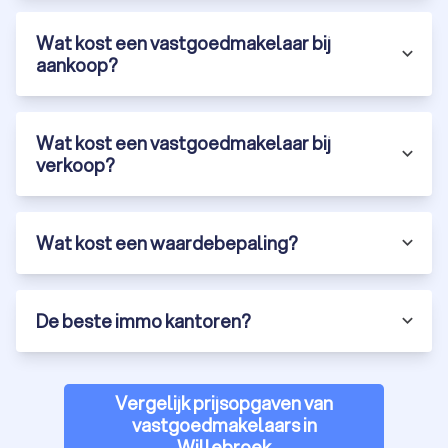
Wat kost een vastgoedmakelaar bij
aankoop?
Wat kost een vastgoedmakelaar bij
verkoop?
Wat kost een waardebepaling?
De beste immo kantoren?
Vergelijk prijsopgaven van
vastgoedmakelaars in
Willebroek