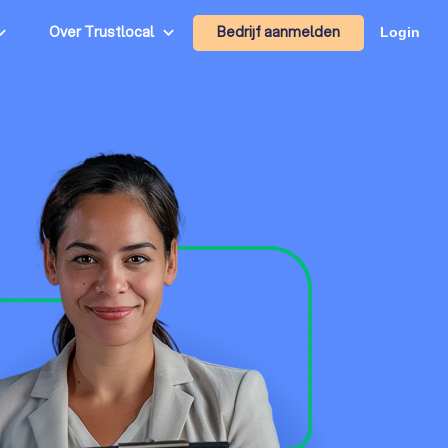
Bedrijf aanmelden
Over Trustlocal
Login