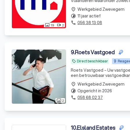
Vlaanderen waaronder zowel 
Werkgebied Zwevegem
place
11 jaar actief
timelapse
056 38 13 08
phone
19
2
photo_size_select_actual
videocam
9
.
Roets Vastgoed
Direct beschikbaar
Reageer
local_offer
Roets Vastgoed – Uw vastgoed
een betrouwbaar vastgoedkanto
verkopen en verhuren van vas
Werkgebied Zwevegem
place
professionele aanpak, s
Opgericht in 2026
timelapse
058 68 02 37
phone
2
photo_size_select_actual
10
.
Elsland Estates