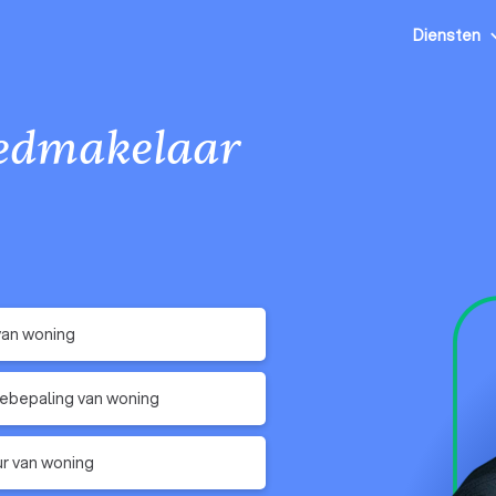
Diensten
edmakelaar
van woning
ebepaling van woning
r van woning