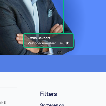
Filters
jk &
Sorteren op