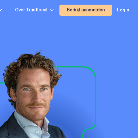
Bedrijf aanmelden
Over Trustlocal
Login