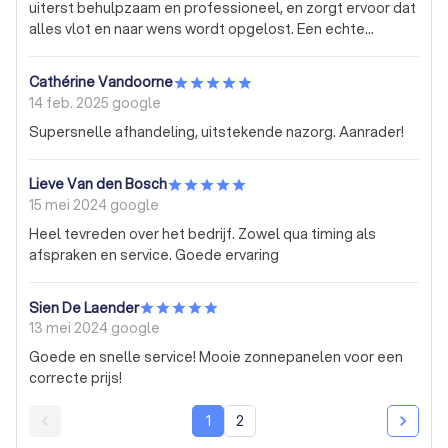
uiterst behulpzaam en professioneel, en zorgt ervoor dat
alles vlot en naar wens wordt opgelost. Een echte
aanrader voor wie op zoek is naar betrouwbare service!
Cathérine Vandoorne
14 feb. 2025
google
Supersnelle afhandeling, uitstekende nazorg. Aanrader!
Lieve Van den Bosch
15 mei 2024
google
Heel tevreden over het bedrijf. Zowel qua timing als
afspraken en service. Goede ervaring
Sien De Laender
13 mei 2024
google
Goede en snelle service! Mooie zonnepanelen voor een
correcte prijs!
1
2