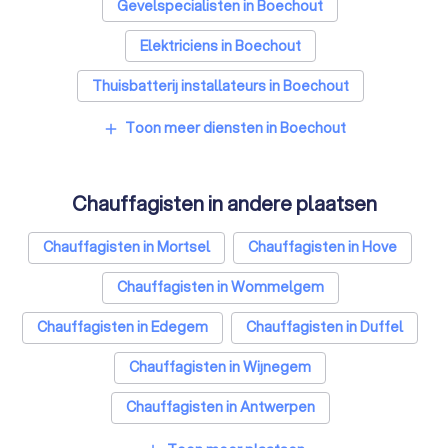
Gevelspecialisten in Boechout
Elektriciens in Boechout
Thuisbatterij installateurs in Boechout
Toon meer diensten in Boechout
add
Chauffagisten in andere plaatsen
Chauffagisten in Mortsel
Chauffagisten in Hove
Chauffagisten in Wommelgem
Chauffagisten in Edegem
Chauffagisten in Duffel
Chauffagisten in Wijnegem
Chauffagisten in Antwerpen
Chauffagisten in Deurne