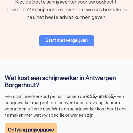
Kies de beste schrijnwerker voor uw opdracht.
Tevreden? Schrijf een review zodat we ook bezoekers
na u het beste advies kunnen geven.
Start met vergelijken
Wat kost een schrijnwerker in Antwerpen
Borgerhout?
Een schrijnwerker kost per uur tussen de
€
35
,-
en
€
55
,-
Een
schrijnwerker mag zelf de tarieven bepalen, vraag daarom
vooraf een offerte aan. Wat een schrijnwerker kost heeft ook
te maken met wat uw specifieke wensen zijn.
Ontvang prijsopgave