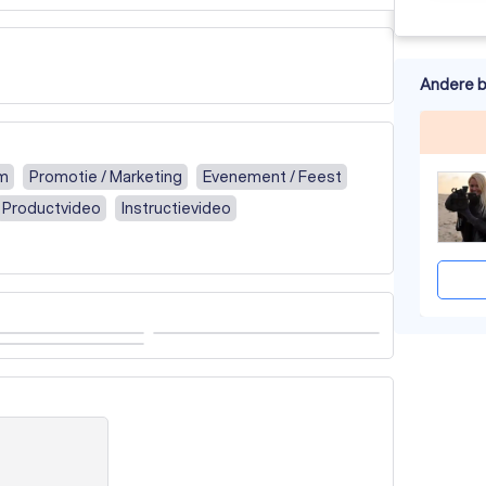
Andere b
lm
Promotie / Marketing
Evenement / Feest
Productvideo
Instructievideo