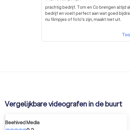
prachtig bedrijf. Tom en Co brengen altijd alles netjes in beeld, denken fris mee met ons als
bedrijf en voelt perfect aan wat goed bijdraag
nu filmpjes of foto's zijn, maakt niet uit.
Too
Vergelijkbare videografen in de buurt
Beehived Media