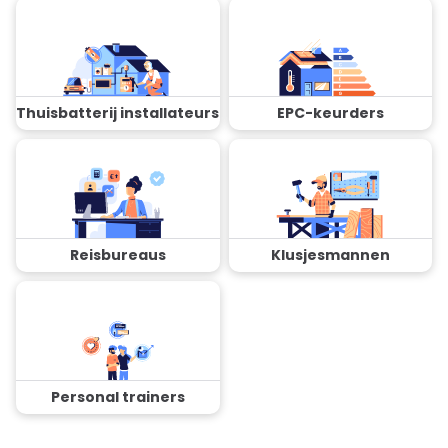
Thuisbatterij installateurs
EPC-keurders
Reisbureaus
Klusjesmannen
Personal trainers