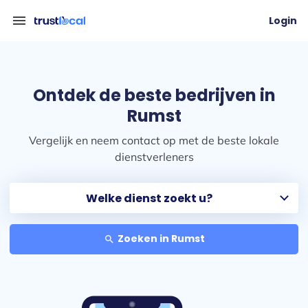
menu
Login
Ontdek de beste bedrijven in
Rumst
Vergelijk en neem contact op met de beste lokale
dienstverleners
Zoeken in Rumst
search