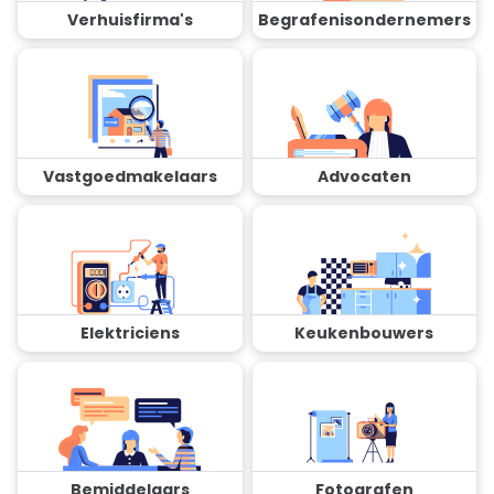
Verhuisfirma's
Begrafenisondernemers
Vastgoedmakelaars
Advocaten
Elektriciens
Keukenbouwers
Bemiddelaars
Fotografen