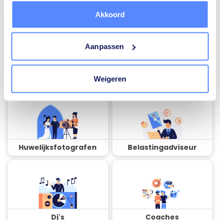
Akkoord
Aanpassen
Airco installateurs
Ramen en deuren
specialisten
Weigeren
Huwelijksfotografen
Belastingadviseur
Dj's
Coaches