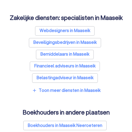
Zakelijke diensten: specialisten in Maaseik
Webdesigners in Maaseik
Beveiligingsbedrijven in Maaseik
Bemiddelaars in Maaseik
Financieel adviseurs in Maaseik
Belastingadviseur in Maaseik
Videografen in Maaseik
Toon meer diensten in Maaseik
add
Boekhouders in andere plaatsen
Boekhouders in Maaseik Neeroeteren