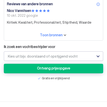
Reviews van andere bronnen
inf
Nico Vannitsen
10 okt. 2022
google
Kritiek: Kwaliteit, Professionaliteit, Stiptheid, Waarde
Toon bronnen
Ik zoek een vochtbestrijder voor
Kies uit bijv. doorslaand of opstijgend vocht
Ontvang prijsopgave
Gratis en vrijblijvend
check