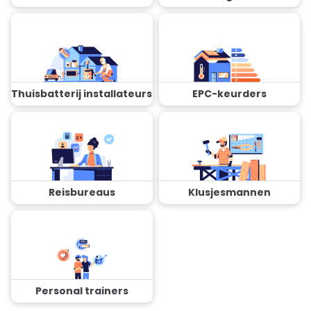
Thuisbatterij installateurs
EPC-keurders
Reisbureaus
Klusjesmannen
Personal trainers