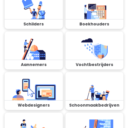
Schilders
Boekhouders
Aannemers
Vochtbestrijders
Webdesigners
Schoonmaakbedrijven