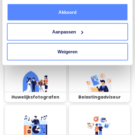
installateurs
installateurs
Akkoord
Aanpassen
Airco installateurs
Ramen en deuren
Weigeren
specialisten
Huwelijksfotografen
Belastingadviseur