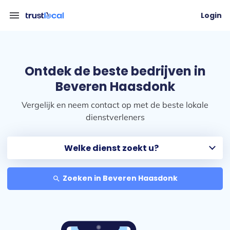
menu
Login
Ontdek de beste bedrijven in
Beveren Haasdonk
Vergelijk en neem contact op met de beste lokale
dienstverleners
Zoeken in Beveren Haasdonk
search