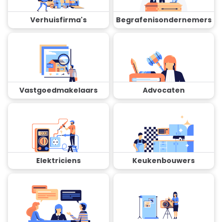
Verhuisfirma's
Begrafenisondernemers
Vastgoedmakelaars
Advocaten
Elektriciens
Keukenbouwers