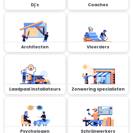
Dj's
Coaches
Architecten
Vloerders
Laadpaal installateurs
Zonwering specialisten
Psychologen
Schrijnwerkers