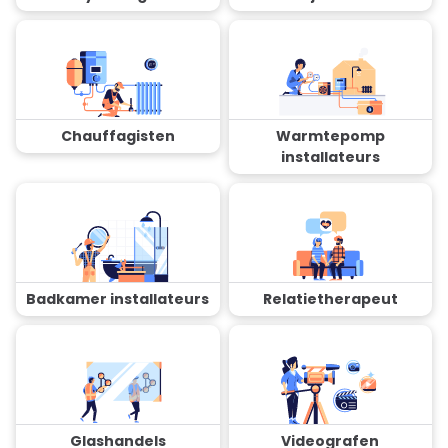
Chauffagisten
Warmtepomp
installateurs
Badkamer installateurs
Relatietherapeut
Glashandels
Videografen