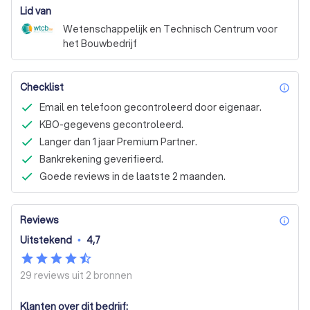
Lid van
Wetenschappelijk en Technisch Centrum voor
het Bouwbedrijf
Checklist
inf
Email en telefoon gecontroleerd door eigenaar.
KBO-gegevens gecontroleerd.
Langer dan 1 jaar Premium Partner.
Bankrekening geverifieerd.
Goede reviews in de laatste 2 maanden.
Reviews
inf
Uitstekend
•
4,7
29 reviews uit
2 bronnen
Klanten over dit bedrijf: