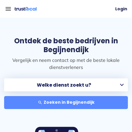
menu
Login
Ontdek de beste bedrijven in
Begijnendijk
Vergelijk en neem contact op met de beste lokale
dienstverleners
Zoeken in Begijnendijk
search