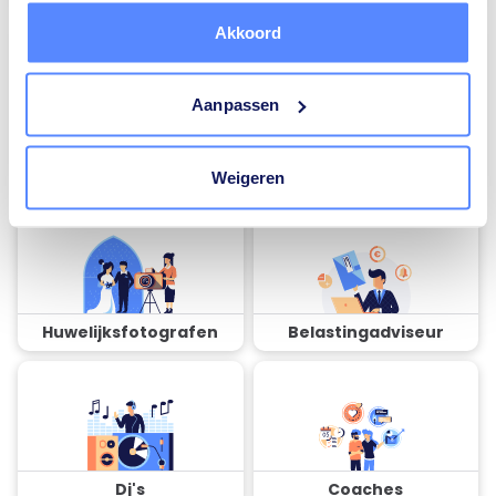
Akkoord
Aanpassen
Airco installateurs
Ramen en deuren
specialisten
Weigeren
Huwelijksfotografen
Belastingadviseur
Dj's
Coaches