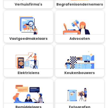
Verhuisfirma's
Begrafenisondernemers
Vastgoedmakelaars
Advocaten
Elektriciens
Keukenbouwers
Bemiddelaars
Fotografen