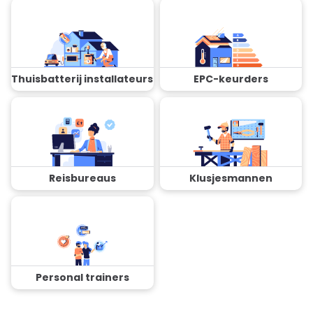
Thuisbatterij installateurs
EPC-keurders
Reisbureaus
Klusjesmannen
Personal trainers