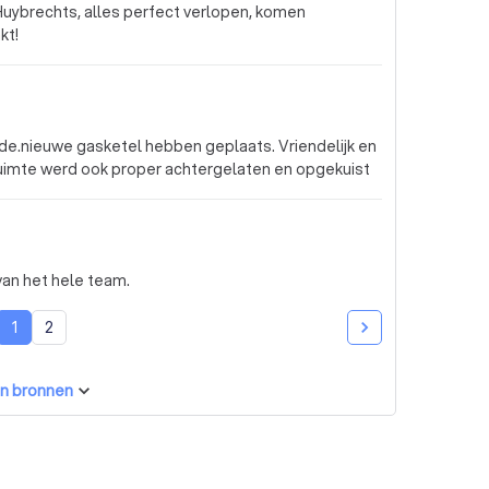
 Huybrechts, alles perfect verlopen, komen
kt!
e.nieuwe gasketel hebben geplaats. Vriendelijk en
ruimte werd ook proper achtergelaten en opgekuist
van het hele team.
1
2
n bronnen