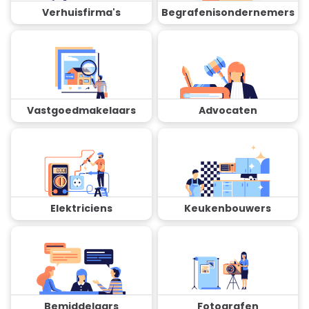
Verhuisfirma's
Begrafenisondernemers
Vastgoedmakelaars
Advocaten
Elektriciens
Keukenbouwers
Bemiddelaars
Fotografen