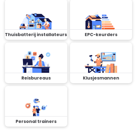
Thuisbatterij installateurs
EPC-keurders
Reisbureaus
Klusjesmannen
Personal trainers