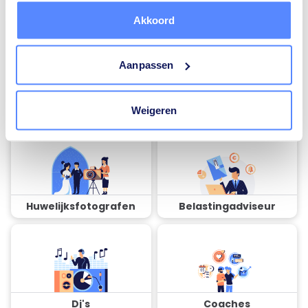
Akkoord
Aanpassen
Airco installateurs
Ramen en deuren
specialisten
Weigeren
Huwelijksfotografen
Belastingadviseur
Dj's
Coaches