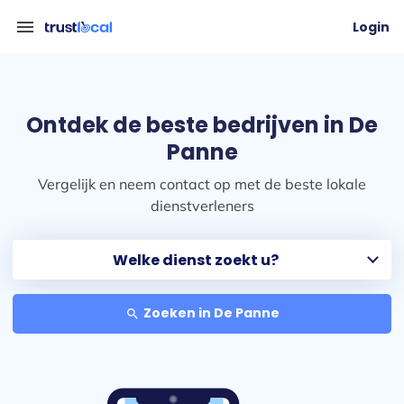
menu
Login
Ontdek de beste bedrijven in De
Panne
Vergelijk en neem contact op met de beste lokale
dienstverleners
Zoeken in De Panne
search