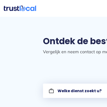
Ontdek de bes
Vergelijk en neem contact op me
work_outline