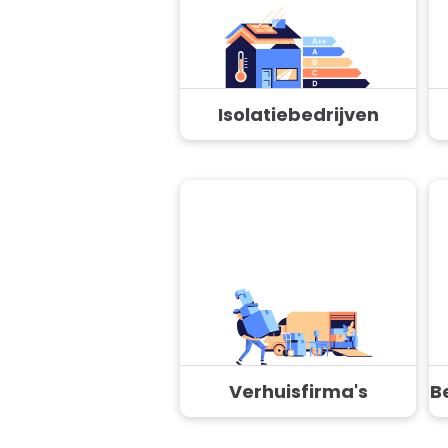
Isolatiebedrijven
Verhuisfirma's
B