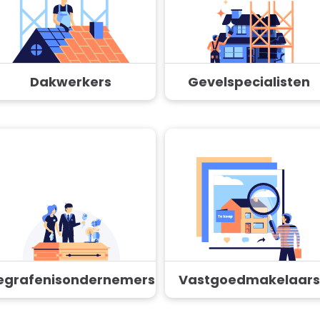
Dakwerkers
Gevelspecialisten
egrafenisondernemers
Vastgoedmakelaars