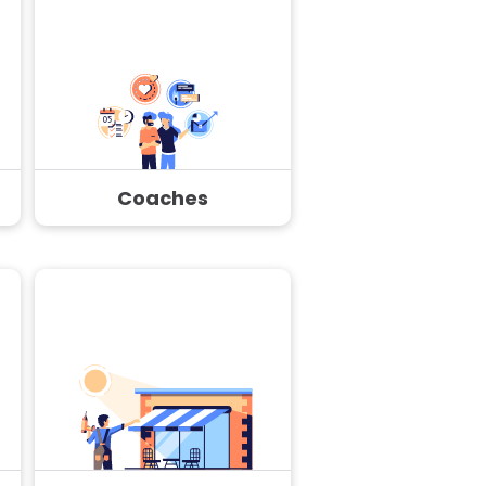
Coaches