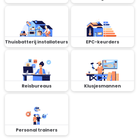
Thuisbatterij installateurs
EPC-keurders
Reisbureaus
Klusjesmannen
Personal trainers