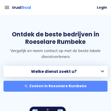
menu
Login
Ontdek de beste bedrijven in
Roeselare Rumbeke
Vergelijk en neem contact op met de beste lokale
dienstverleners
Zoeken in Roeselare Rumbeke
search