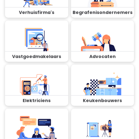
Verhuisfirma's
Begrafenisondernemers
Vastgoedmakelaars
Advocaten
Elektriciens
Keukenbouwers