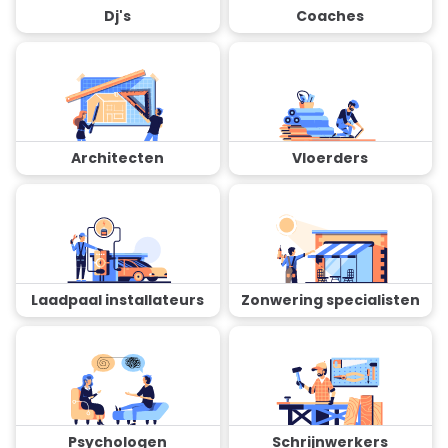
Dj's
Coaches
Architecten
Vloerders
Laadpaal installateurs
Zonwering specialisten
Psychologen
Schrijnwerkers