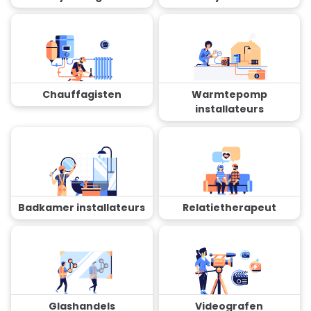
Chauffagisten
Warmtepomp
installateurs
Badkamer installateurs
Relatietherapeut
Glashandels
Videografen