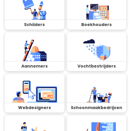
Schilders
Boekhouders
Aannemers
Vochtbestrijders
Webdesigners
Schoonmaakbedrijven