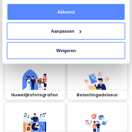
installateurs
installateurs
Akkoord
Aanpassen
Airco installateurs
Ramen en deuren
Weigeren
specialisten
Huwelijksfotografen
Belastingadviseur