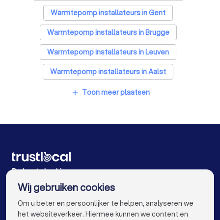
Warmtepomp installateurs in Gent
Warmtepomp installateurs in Brugge
Warmtepomp installateurs in Leuven
Warmtepomp installateurs in Aalst
Warmtepomp installateurs in Mechelen
Toon meer plaatsen
add
Warmtepomp installateurs in Kortrijk
Warmtepomp installateurs in Hasselt
Warmtepomp installateurs in Sint-Niklaas
Warmtepomp installateurs in Genk
De beste bedrijven voor u
Wij gebruiken cookies
Warmtepomp installateurs in Roeselare
info@trustlocal.be
Om u beter en persoonlijker te helpen, analyseren we
Warmtepomp installateurs in Beveren
het websiteverkeer. Hiermee kunnen we content en