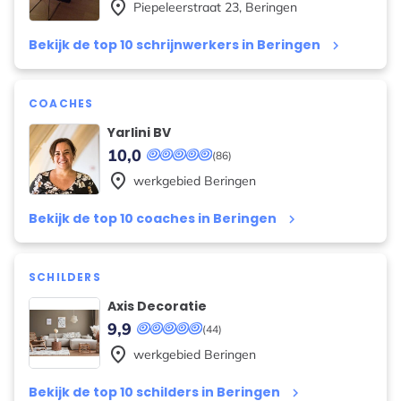
place
Piepeleerstraat
23
,
Beringen
Bekijk de top 10 schrijnwerkers in Beringen
keyboard_arrow_right
COACHES
Yarlini BV
10,0
(86)
place
werkgebied
Beringen
Bekijk de top 10 coaches in Beringen
keyboard_arrow_right
SCHILDERS
Axis Decoratie
9,9
(44)
place
werkgebied
Beringen
Bekijk de top 10 schilders in Beringen
keyboard_arrow_right