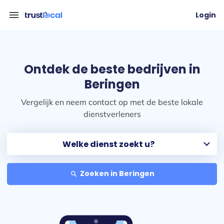
menu
Login
Ontdek de beste bedrijven in
Beringen
Vergelijk en neem contact op met de beste lokale
dienstverleners
Zoeken in Beringen
search