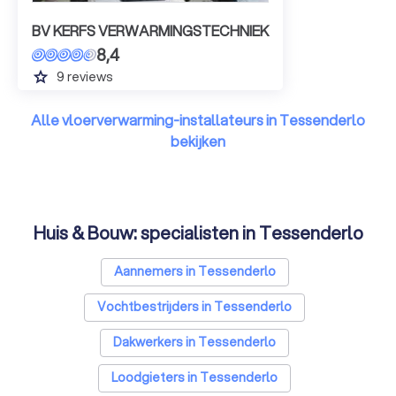
BV KERFS VERWARMINGSTECHNIEK
8,4
grade
9
reviews
Alle vloerverwarming-installateurs in Tessenderlo
bekijken
Huis & Bouw: specialisten in Tessenderlo
Aannemers in Tessenderlo
Vochtbestrijders in Tessenderlo
Dakwerkers in Tessenderlo
Loodgieters in Tessenderlo