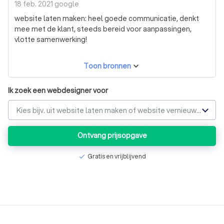
18 feb. 2021
google
website laten maken: heel goede communicatie, denkt
mee met de klant, steeds bereid voor aanpassingen,
vlotte samenwerking!
Toon bronnen
Ik zoek een webdesigner voor
Kies bijv. uit website laten maken of website vernieuwen
Ontvang prijsopgave
Gratis en vrijblijvend
check