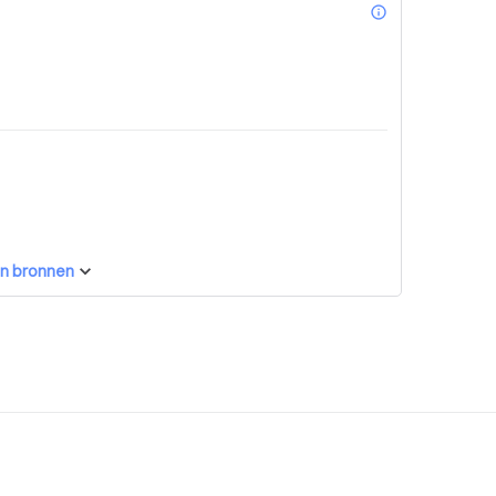
info_outl
n bronnen