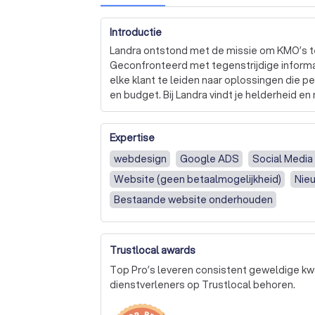
Introductie
Landra ontstond met de missie om KMO’s te
Geconfronteerd met tegenstrijdige informati
elke klant te leiden naar oplossingen die pe
en budget. Bij Landra vindt je helderheid en
Expertise
webdesign
Google ADS
Social Media
Website (geen betaalmogelijkheid)
Nie
Bestaande website onderhouden
Trustlocal awards
Top Pro’s leveren consistent geweldige kwa
dienstverleners op Trustlocal behoren.