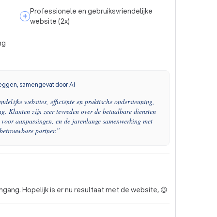
Professionele en gebruiksvriendelijke
+
website
(
2
x)
ng
eggen, samengevat door AI
ndelijke websites, efficiënte en praktische ondersteuning,
ng. Klanten zijn zeer tevreden over de betaalbare diensten
gen voor aanpassingen, en de jarenlange samenwerking met
betrouwbare partner.
”
gang. Hopelijk is er nu resultaat met de website, 😉