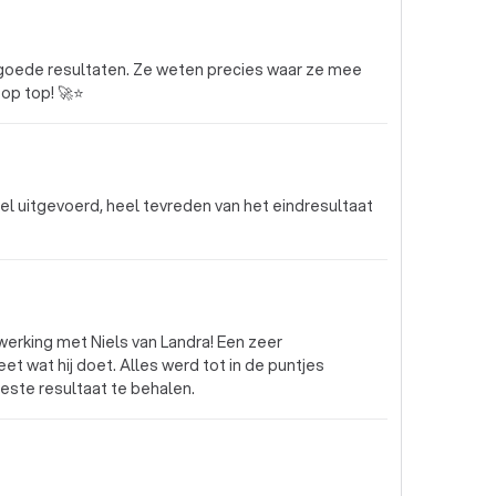
r goede resultaten. Ze weten precies waar ze mee
top top! 🚀⭐
 uitgevoerd, heel tevreden van het eindresultaat
erking met Niels van Landra! Een zeer
t wat hij doet. Alles werd tot in de puntjes
este resultaat te behalen.