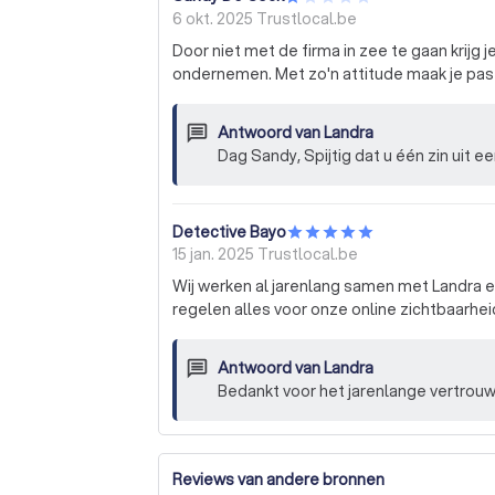
6 okt. 2025
Trustlocal.be
Door niet met de firma in zee te gaan krijg
ondernemen. Met zo'n attitude maak je pas
Antwoord van
Landra
Dag Sandy, Spijtig dat u één zi
Detective Bayo
15 jan. 2025
Trustlocal.be
Wij werken al jarenlang samen met Landra 
regelen alles voor onze online zichtbaarhei
Antwoord van
Landra
Bedankt voor het jarenlange vertrou
Reviews van andere bronnen