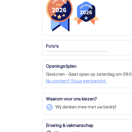
Foto's
Openingstijden
Gesloten - Gaat open op zaterdag om 09:
Nu contact? Stuur een bericht.
Waarom voor ons kiezen?
check_circle
Wij denken mee met uw bedrijf
Ervaring & vakmanschap