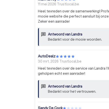
11 mei 2026
Trustlocal.be
Heel tevreden over de samenwerking! Prof
mooie website die perfect aansluit bij onze
Zeker een aanrader
Antwoord van
Landra
Bedankt voor de mooie woorden.
AutoDealz
30 mrt. 2026
Trustlocal.be
Heel tevreden over de service van Landra ! 
geholpen echt een aanrader!
Antwoord van
Landra
Bedankt voor het vertrouwen.
Sandy De Cock