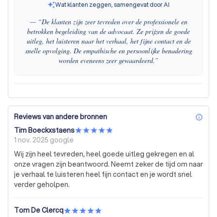
Wat klanten zeggen, samengevat door AI
— “
De klanten zijn zeer tevreden over de professionele en
betrokken begeleiding van de advocaat. Ze prijzen de goede
uitleg, het luisteren naar het verhaal, het fijne contact en de
snelle opvolging. De empathische en persoonlijke benadering
worden eveneens zeer gewaardeerd.
”
Reviews van andere bronnen
inf
Tim Boeckxstaens
1 nov. 2025
google
Wij zijn heel tevreden, heel goede uitleg gekregen en al
onze vragen zijn beantwoord. Neemt zeker de tijd om naar
je verhaal te luisteren heel fijn contact en je wordt snel
verder geholpen.
Tom De Clercq