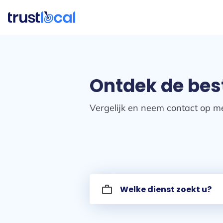
Ontdek de bes
Vergelijk en neem contact op me
work_outline