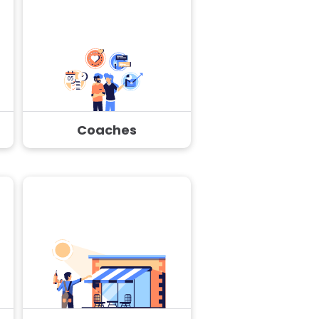
Coaches