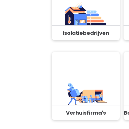
Isolatiebedrijven
Verhuisfirma's
B