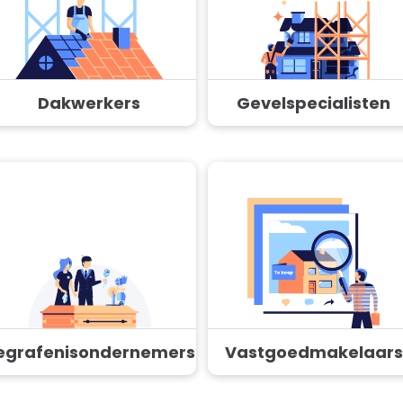
Dakwerkers
Gevelspecialisten
egrafenisondernemers
Vastgoedmakelaars