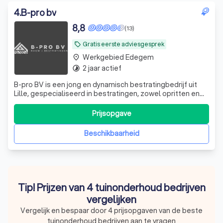
4
.
B-pro bv
8,8
(13)
Gratis eerste adviesgesprek
local_offer
Werkgebied Edegem
place
2 jaar actief
timelapse
B-pro BV is een jong en dynamisch bestratingbedrijf uit
Lille, gespecialiseerd in bestratingen, zowel opritten en
terrassen, riolering, maar ook grond en afbraakwerken
voeren wij uit. Met oog voor detail. Zowel voor aannemers
Prijsopgave
als particuliere klanten zorgt B-Pro BV voor een verzorgde
uitvoering van
Beschikbaarheid
Tip! Prijzen van 4 tuinonderhoud bedrijven
vergelijken
Vergelijk en bespaar door 4 prijsopgaven van de beste
tuinonderhoud bedrijven aan te vragen