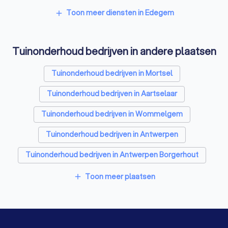
Toon meer diensten in Edegem
add
Tuinonderhoud bedrijven in andere plaatsen
Tuinonderhoud bedrijven in Mortsel
Tuinonderhoud bedrijven in Aartselaar
Tuinonderhoud bedrijven in Wommelgem
Tuinonderhoud bedrijven in Antwerpen
Tuinonderhoud bedrijven in Antwerpen Borgerhout
Tuinonderhoud bedrijven in Antwerpen Merksem
Toon meer plaatsen
add
Tuinonderhoud bedrijven in Rumst
Tuinonderhoud bedrijven in Schelle