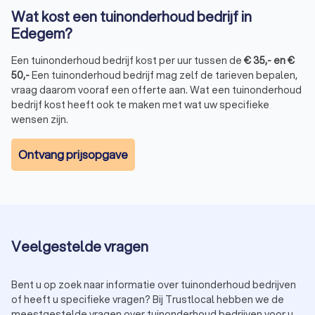
Wat kost een tuinonderhoud bedrijf in
Edegem?
Een tuinonderhoud bedrijf kost per uur tussen de
€
35
,-
en
€
50
,-
Een tuinonderhoud bedrijf mag zelf de tarieven bepalen,
vraag daarom vooraf een offerte aan. Wat een tuinonderhoud
bedrijf kost heeft ook te maken met wat uw specifieke
wensen zijn.
Ontvang prijsopgave
Veelgestelde vragen
Bent u op zoek naar informatie over tuinonderhoud bedrijven
of heeft u specifieke vragen? Bij Trustlocal hebben we de
meestgestelde vragen over tuinonderhoud bedrijven voor u