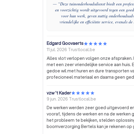
— “
Deze tuinonderhoudsdienst biedt een profes
en voorzichtig wordt uitgevoerd tegen een goe
voor hun werk, geven nuttig onderhoudsadv
vriendelijke en efficiënte service, evenals 
Edgard Goovaerts
11 jul. 2026
Trustlocal.be
Alles vlot verlopen volgen onze afspraken.
met een zeer vriendelijke service aan huis.
gedoe wil met huren en dure transporten van verhuurfirma's. Berstels komt aan huis
profecioneel materiaal en daarna geen ge
opgehaald moeten worden. Waarom moeilijk
Bertels 🤗💪 Goovaerts Eddy
vzw 't Kader
9 jun. 2026
Trustlocal.be
De werken werden zeer goed uitgevoerd en
vooraf, tijdens de werken en na de werken goed op de
het probleem te bekijken, stelden oplossing
boomverzorging Bertels kan je rekenen op