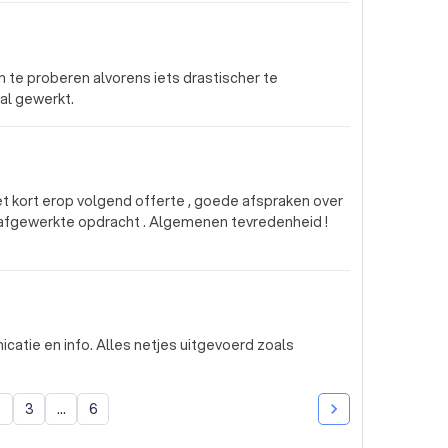
n te proberen alvorens iets drastischer te
al gewerkt.
 afgewerkte opdracht . Algemenen tevredenheid !
catie en info. Alles netjes uitgevoerd zoals
2
3
...
6