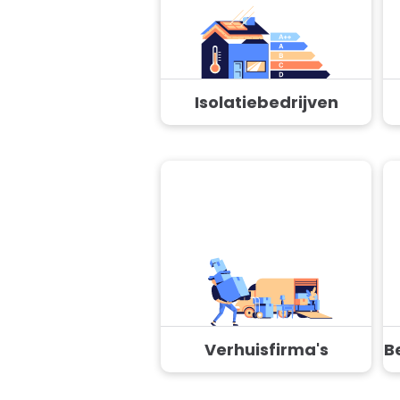
Isolatiebedrijven
Verhuisfirma's
B