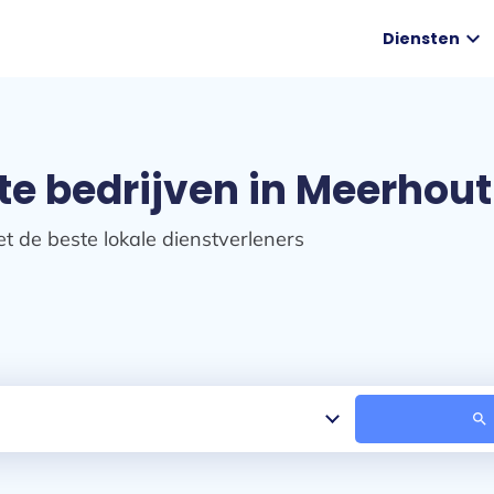
expand_more
Diensten
te bedrijven in Meerhout
t de beste lokale dienstverleners
search