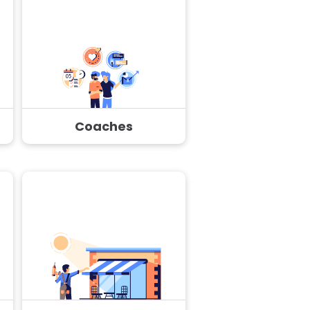
Coaches