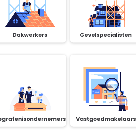
Dakwerkers
Gevelspecialisten
egrafenisondernemers
Vastgoedmakelaars