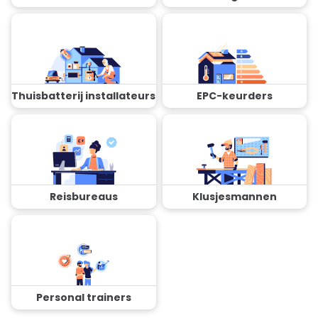
Thuisbatterij installateurs
EPC-keurders
Reisbureaus
Klusjesmannen
Personal trainers