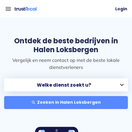
menu
Login
Ontdek de beste bedrijven in
Halen Loksbergen
Vergelijk en neem contact op met de beste lokale
dienstverleners
Zoeken in Halen Loksbergen
search