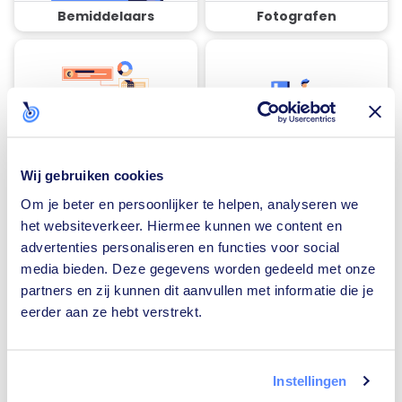
Bemiddelaars
Fotografen
Financieel adviseurs
Rijscholen
Wij gebruiken cookies
Om je beter en persoonlijker te helpen, analyseren we
het websiteverkeer. Hiermee kunnen we content en
advertenties personaliseren en functies voor social
media bieden. Deze gegevens worden gedeeld met onze
Traiteurs
Loodgieters
partners en zij kunnen dit aanvullen met informatie die je
eerder aan ze hebt verstrekt.
Instellingen
Zonnepanelen-
Vloerverwarming-