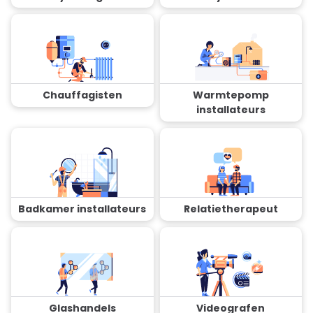
Chauffagisten
Warmtepomp
installateurs
Badkamer installateurs
Relatietherapeut
Glashandels
Videografen