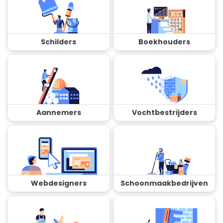
Schilders
Boekhouders
Aannemers
Vochtbestrijders
Webdesigners
Schoonmaakbedrijven