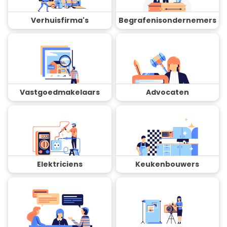
Verhuisfirma's
Begrafenisondernemers
Vastgoedmakelaars
Advocaten
Elektriciens
Keukenbouwers