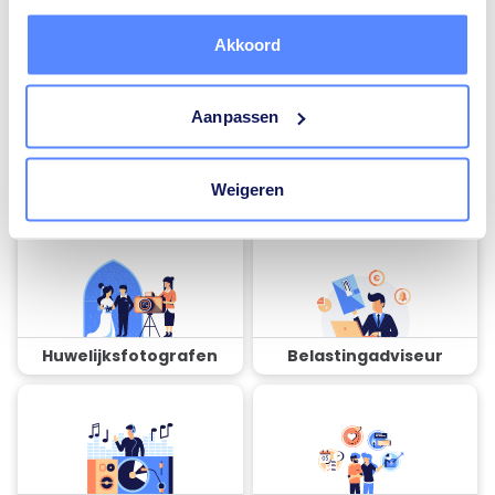
installateurs
installateurs
Akkoord
Aanpassen
Airco installateurs
Ramen en deuren
Weigeren
specialisten
Huwelijksfotografen
Belastingadviseur