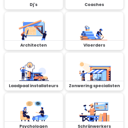
Dj's
Coaches
Architecten
Vloerders
Laadpaal installateurs
Zonwering specialisten
Psychologen
Schrijnwerkers