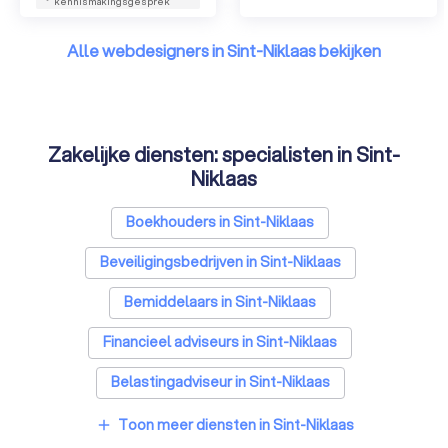
kennismakingsgesprek
Alle webdesigners in Sint-Niklaas bekijken
Zakelijke diensten: specialisten in Sint-
Niklaas
Boekhouders in Sint-Niklaas
Beveiligingsbedrijven in Sint-Niklaas
Bemiddelaars in Sint-Niklaas
Financieel adviseurs in Sint-Niklaas
Belastingadviseur in Sint-Niklaas
Videografen in Sint-Niklaas
Toon meer diensten in Sint-Niklaas
add