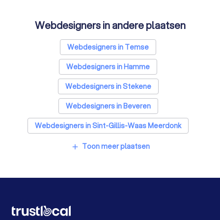
Webdesigners in andere plaatsen
Webdesigners in Temse
Webdesigners in Hamme
Webdesigners in Stekene
Webdesigners in Beveren
Webdesigners in Sint-Gillis-Waas Meerdonk
Webdesigners in Lokeren
Webdesigners in Zele
Toon meer plaatsen
add
Webdesigners in Moerbeke-Waas
Webdesigners in Dendermonde
Webdesigners in Buggenhout