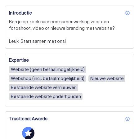
Introductie
inf
Ben je op zoek naar een samenwerking voor een 
fotoshoot, video of nieuwe branding met website?

Leuk! Start samen met ons!
Expertise
Website (geen betaalmogelijkheid)
Webshop (incl. betaalmogelijkheid)
Nieuwe website
Bestaande website vernieuwen
Bestaande website onderhouden
Trustlocal Awards
inf